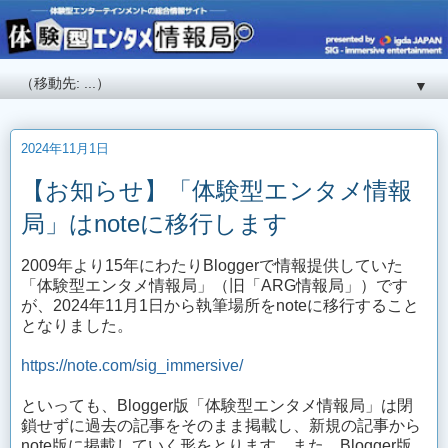
▼
2024年11月1日
【お知らせ】「体験型エンタメ情報
局」はnoteに移行します
2009年より15年にわたりBloggerで情報提供していた
「体験型エンタメ情報局」（旧「ARG情報局」）です
が、2024年11月1日から執筆場所をnoteに移行すること
となりました。
https://note.com/sig_immersive/
といっても、Blogger版「体験型エンタメ情報局」は閉
鎖せずに過去の記事をそのまま掲載し、新規の記事から
note版に掲載していく形をとります。また、Blogger版