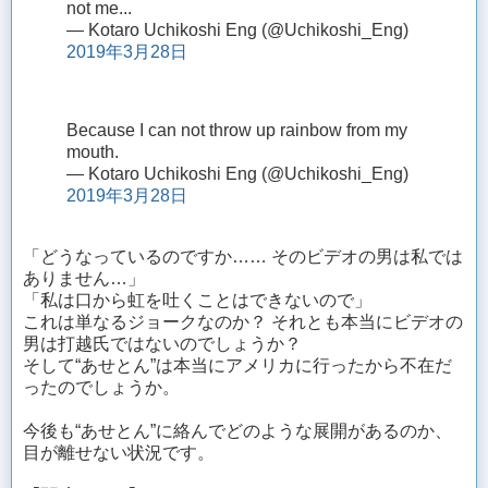
not me...
— Kotaro Uchikoshi Eng (@Uchikoshi_Eng)
2019年3月28日
Because I can not throw up rainbow from my
mouth.
— Kotaro Uchikoshi Eng (@Uchikoshi_Eng)
2019年3月28日
「どうなっているのですか…… そのビデオの男は私では
ありません…」
「私は口から虹を吐くことはできないので」
これは単なるジョークなのか？ それとも本当にビデオの
男は打越氏ではないのでしょうか？
そして“あせとん”は本当にアメリカに行ったから不在だ
ったのでしょうか。
今後も“あせとん”に絡んでどのような展開があるのか、
目が離せない状況です。