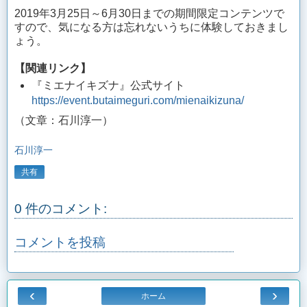
2019年3月25日～6月30日までの期間限定コンテンツで
すので、気になる方は忘れないうちに体験しておきまし
ょう。
【関連リンク】
『ミエナイキズナ』公式サイト
https://event.butaimeguri.com/mienaikizuna/
（文章：石川淳一）
石川淳一
共有
0 件のコメント:
コメントを投稿
‹
›
ホーム