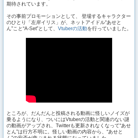
期待されています。
その事前プロモーションとして、 登場するキャラクター
のひとり「左岸イリス」が、ネットアイドル“あせと
ん”こと“A-Set”として、
Vtuberの活動
を行っていました。
ところが、だんだんと投稿される動画に怪しいノイズが
乗るようになり、ついにはVtuberの活動と関連のない謎
の動画がアップされ、Twitterも更新されなくなって“あせ
とん”は行方不明に。怪しい動画の内容から、“あせと
ん”の安否が危ぶまれる状態になっていました。