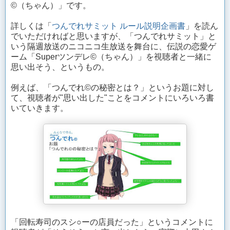
©（ちゃん）」です。
詳しくは「
つんでれサミット ルール説明企画書
」を読ん
でいただければと思いますが、「つんでれサミット」と
いう隔週放送のニコニコ生放送を舞台に、伝説の恋愛ゲ
ーム「Superツンデレ©（ちゃん）」を視聴者と一緒に
思い出そう、というもの。
例えば、「つんでれ©の秘密とは？」というお題に対し
て、視聴者が"思い出した"ことをコメントにいろいろ書
いていきます。
「回転寿司のスシ○ーの店員だった」というコメントに