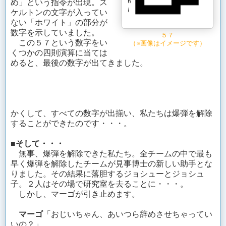
め」という指令が出現。ス
ケルトンの文字が入ってい
ない「ホワイト」の部分が
数字を示していました。
５７
この５７という数字をい
（※画像はイメージです）
くつかの四則演算に当ては
めると、最後の数字が出てきました。
かくして、すべての数字が出揃い、私たちは爆弾を解除
することができたのです・・・。
■そして・・・
無事、爆弾を解除できた私たち。全チームの中で最も
早く爆弾を解除したチームが見事博士の新しい助手とな
りました。その結果に落胆するジョシューとジョシュ
子。２人はその場で研究室を去ることに・・・。
しかし、マーゴが引き止めます。
マーゴ
「おじいちゃん、あいつら辞めさせちゃってい
いの？」