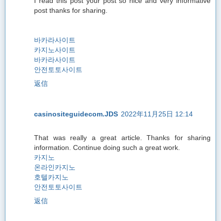
I read this post your post so nice and very informative
post thanks for sharing.
바카라사이트
카지노사이트
바카라사이트
안전토토사이트
返信
casinositeguidecom.JDS
2022年11月25日 12:14
That was really a great article. Thanks for sharing
information. Continue doing such a great work.
카지노
온라인카지노
호텔카지노
안전토토사이트
返信