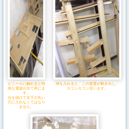
ビニールに触れると特
球を入れると、この装置が動き出し、
殊な電波が出て死にま
カコンカコン言います。
す。
台を傾けて左下の丸い
穴に入れなくてはなり
ません。