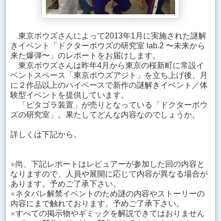
東京ボウズさんによって2013年1月に実施された謎解
きイベント「ドクターボウズの研究室 lab.2 〜未来から
来た爆弾〜」のレポートをお届けします。
東京ボウズさんは昨年4月から東京の桜新町に常設イ
ベントスペース「東京ボウズアジト」を立ち上げ後、月
に２作品以上のハイペースで新作の謎解きイベント／体
験型イベントを提供しています。
「ピタゴラ装置」が売りとなっている「ドクターボウ
ズの研究室」。果たしてどんな内容なのでしょうか。
詳しくは下記から。
※尚、下記レポートはレビュアーが参加した回の内容と
なりますので、人員や展開に応じて内容が異なる場合が
あります。予めご了承下さい。
※ネタバレ解禁イベントのため謎の内容やストーリーの
内容にまで触れております。予めご了承下さい。
※すべての掲示物やギミックを解説できてはおりません