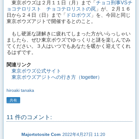
東京ボウズは２月１１日（月）まで「
チョコ刑事VSチ
ョコテロリスト
チョコテロリストの罠
」が、２月１６
日から２４日（日）まで「
ドロボウズ
」を、今回と同じ
東京ボウズアジトで開催するとのこと。
もし硬派な謎解きに疲れてしまった方がいらっしゃい
ましたら、ぜひ東京ボウズでゆっくりと謎を楽しんでみ
てください。３人はいつでもあなたを暖かく迎えてくれ
るはずです。
関連リンク
東京ボウズ公式サイト
東京ボウズアジトへの行き方（togetter）
hiroaki tanaka
共有
11 件のコメント:
Majortotosite Com
2022年4月27日 11:20