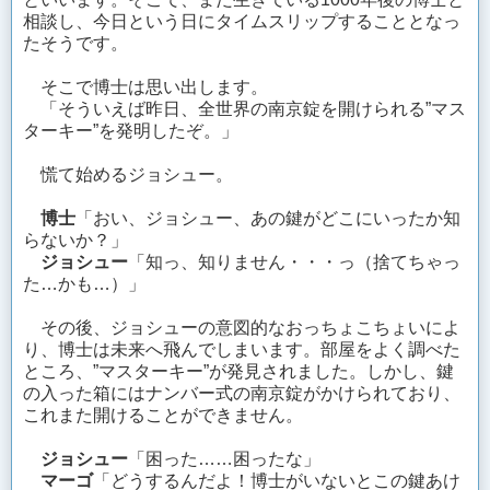
相談し、今日という日にタイムスリップすることとなっ
たそうです。
そこで博士は思い出します。
「そういえば昨日、全世界の南京錠を開けられる”マス
ターキー”を発明したぞ。」
慌て始めるジョシュー。
博士
「おい、ジョシュー、あの鍵がどこにいったか知
らないか？」
ジョシュー
「知っ、知りません・・・っ（捨てちゃっ
た…かも…）」
その後、ジョシューの意図的なおっちょこちょいによ
り、博士は未来へ飛んでしまいます。部屋をよく調べた
ところ、”マスターキー”が発見されました。しかし、鍵
の入った箱にはナンバー式の南京錠がかけられており、
これまた開けることができません。
ジョシュー
「困った……困ったな」
マーゴ
「どうするんだよ！博士がいないとこの鍵あけ