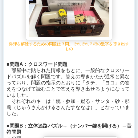
爆弾を解除するための問題は３問。それぞれ２桁の数字を導き出す
もの
■問題A：クロスワード問題
部屋中に貼られた情報をもとに、一般的なクロスワー
ドパズルを解く問題です。答えの導きかたが通常と異な
っており、問題の指示のとおりに「タテ」「ヨコ」の答
えをつなげて読むことで答えを導き出せるようになって
いました。
それぞれのキーは「銃・参加・蹴る・サンタ・砂・那
覇（じゅうさんかけるさんたすななは）」となっていま
した。
■問題B：立体迷路パズル→（ナンバー錠を開ける）→音
符問題