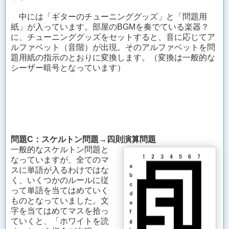
中には「ギターのチューニンググッズ」と「問題用
紙」が入っています。部屋のBGMを奏でている楽器？
に、チューニンググッズをセットすると、音に応じてア
ルファベット（音階）が出現。そのアルファベットを問
題用紙の指示のとおりに変換します。（変換は一般的な
シーザー暗号となっています）
問題C：スケルトン問題→四則演算問題
一般的なスケルトン問題と
なっていますが、全てのマ
スに単語が入るわけではな
く、いくつかのルールに従
って単語を当てはめていく
ものとなっていました。文
字を当てはめてマスを拾っ
ていくと、「ホワイトを読