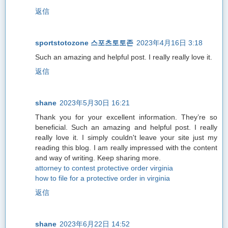
返信
sportstotozone 스포츠토토존
2023年4月16日 3:18
Such an amazing and helpful post. I really really love it.
返信
shane
2023年5月30日 16:21
Thank you for your excellent informаtion. Τhey’re so
beneficial. Such an amazing and helpful post. I really
really love it. I simply couldn't leave your site just my
reading this blog. I am really impressed with the content
and way of writing. Keep sharing more.
attorney to contest protective order virginia
how to file for a protective order in virginia
返信
shane
2023年6月22日 14:52