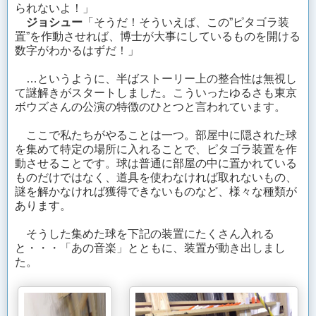
られないよ！」
ジョシュー
「そうだ！そういえば、この”ピタゴラ装
置”を作動させれば、博士が大事にしているものを開ける
数字がわかるはずだ！」
…というように、半ばストーリー上の整合性は無視し
て謎解きがスタートしました。こういったゆるさも東京
ボウズさんの公演の特徴のひとつと言われています。
ここで私たちがやることは一つ。部屋中に隠された球
を集めて特定の場所に入れることで、ピタゴラ装置を作
動させることです。球は普通に部屋の中に置かれている
ものだけではなく、道具を使わなければ取れないもの、
謎を解かなければ獲得できないものなど、様々な種類が
あります。
そうした集めた球を下記の装置にたくさん入れる
と・・・「あの音楽」とともに、装置が動き出しまし
た。