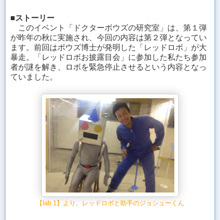
■ストーリー
このイベント「ドクターボウズの研究室」は、第１弾
が昨年の秋に実施され、今回の内容は第２弾となってい
ます。前回はボウズ博士が発明した「レッドロボ」が大
暴走。「レッドロボお披露目会」に参加した私たち参加
者が謎を解き、ロボを緊急停止させるという内容となっ
ていました。
【lab.1】より。レッドロボと助手のジョシューくん