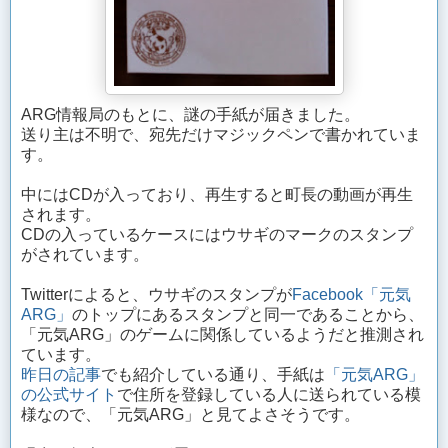
ARG情報局のもとに、謎の手紙が届きました。
送り主は不明で、宛先だけマジックペンで書かれていま
す。
中にはCDが入っており、再生すると町長の動画が再生
されます。
CDの入っているケースにはウサギのマークのスタンプ
がされています。
Twitterによると、ウサギのスタンプが
Facebook「元気
ARG」
のトップにあるスタンプと同一であることから、
「元気ARG」のゲームに関係しているようだと推測され
ています。
昨日の記事
でも紹介している通り、手紙は
「元気ARG」
の公式サイト
で住所を登録している人に送られている模
様なので、「元気ARG」と見てよさそうです。