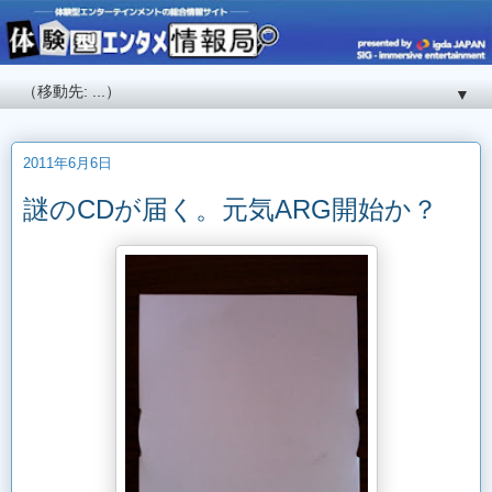
▼
2011年6月6日
謎のCDが届く。元気ARG開始か？