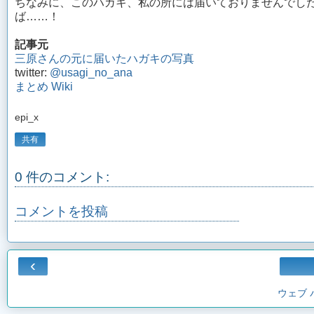
ちなみに、このハガキ、私の所には届いておりませんでし
ば……！
記事元
三原さんの元に届いたハガキの写真
twitter:
@usagi_no_ana
まとめ Wiki
epi_x
共有
0 件のコメント:
コメントを投稿
‹
ウェブ