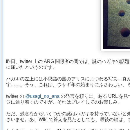
昨日、twitter 上の ARG 関係者の間では、謎のハガキ
に届いたというのです。
ハガキの左上には不思議の国のアリスにまつわる写真。真ん中には
字……。そう、これは、ウサギ年の始まりにふさわしい、ミ
twitter の
@usagi_no_ana
の発言を頼りに、ある URL 
ジに辿り着くのですが、それはプレイしてのお楽しみ。
ただ、残念ながらいくつかの謎はハガキを持っていないと
さいませ。あ、Wiki で答えを見たとしても、最後の鍵は