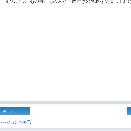
た。むむむっ、あの時、あの人と住所付きの名刺を交換してお
ホーム
 バージョンを表示