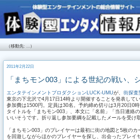
2011年2月22日
「まちモン003」による世紀の戦い、シ
エンタテインメントプロダクションLUCK-UMU
が、
街探査
東京の下北沢で4月17日14時より開催することを発表して
参加費は1500円。定員は30名。予約締め切りは3月20日0時ま
タイトルを「まちモン003」、本文に「名前」「当日連絡
いいそうです。折り返し参加要綱を記載したメールを受け
「まちモン003」のプレイヤーは最初に街の地図と5枚の
を回遊しながらほかのプレイヤーを探し、出会ったプレイ