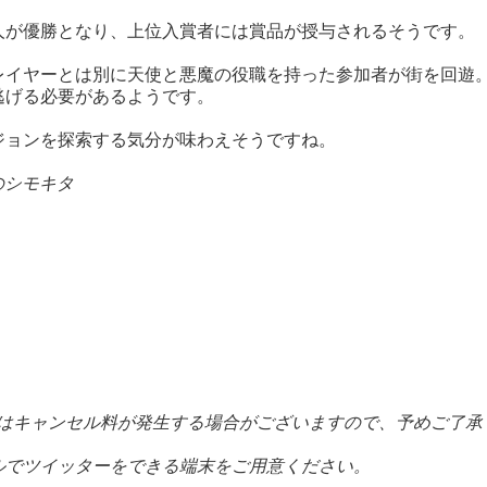
人が優勝となり、上位入賞者には賞品が授与されるそうです。
レイヤーとは別に天使と悪魔の役職を持った参加者が街を回遊
逃げる必要があるようです。
ジョンを探索する気分が味わえそうですね。
のシモキタ
の際はキャンセル料が発生する場合がございますので、予めご了承
ルでツイッターをできる端末をご用意ください。