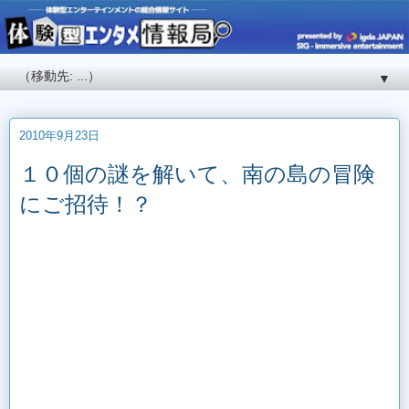
▼
2010年9月23日
１０個の謎を解いて、南の島の冒険
にご招待！？