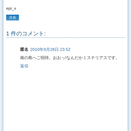
epi_x
共有
1 件のコメント:
匿名
2010年9月28日 23:52
南の島へご招待。おおっ!なんだかミステリアスです。
返信