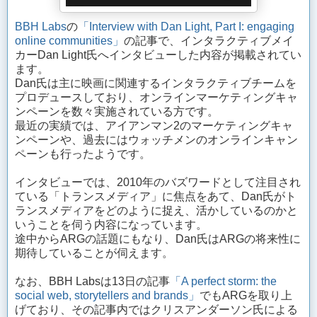
BBH Labs
の
「Interview with Dan Light, Part I: engaging
online communities」
の記事で、インタラクティブメイ
カーDan Light氏へインタビューした内容が掲載されてい
ます。
Dan氏は主に映画に関連するインタラクティブチームを
プロデュースしており、オンラインマーケティングキャ
ンペーンを数々実施されている方です。
最近の実績では、アイアンマン2のマーケティングキャ
ンペーンや、過去にはウォッチメンのオンラインキャン
ペーンも行ったようです。
インタビューでは、2010年のバズワードとして注目され
ている「トランスメディア」に焦点をあて、Dan氏がト
ランスメディアをどのように捉え、活かしているのかと
いうことを伺う内容になっています。
途中からARGの話題にもなり、Dan氏はARGの将来性に
期待していることが伺えます。
なお、BBH Labsは13日の記事
「A perfect storm: the
social web, storytellers and brands」
でもARGを取り上
げており、その記事内ではクリスアンダーソン氏による