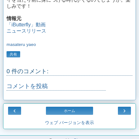
しみです！
情報元
「iButterfly」動画
ニュースリリース
masateru yaeo
共有
0 件のコメント:
コメントを投稿
‹
›
ホーム
ウェブ バージョンを表示