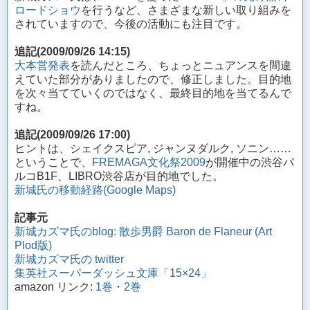
ロードショウ
を行うなど、さまざまな新しい取り組みを
されていますので、今後の活動にも注目です。
追記(2009/09/26 14:15)
大本営発表
を読んだところ、ちょっとニュアンスを間違
えていた部分がありましたので、修正しました。目的地
を次々当てていくのではなく、最終目的地を当てるんで
すね。
追記(2009/09/26 17:00)
ヒントは、シェイクスピア, ジャンヌダルク, ソニン……
ということで、
FREMAGA文化祭2009
が開催中の渋谷パ
ルコB1F、LIBRO渋谷店が目的地でした。
新城氏の移動経路(Google Maps)
記事元
新城カズマ氏のblog: 散歩男爵 Baron de Flaneur (Art
Plod版)
新城カズマ氏の twitter
集英社スーパーダッシュ文庫「15×24」
amazon リンク:
1巻
・
2巻